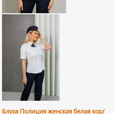
Блуза Полиция женская белая кор/