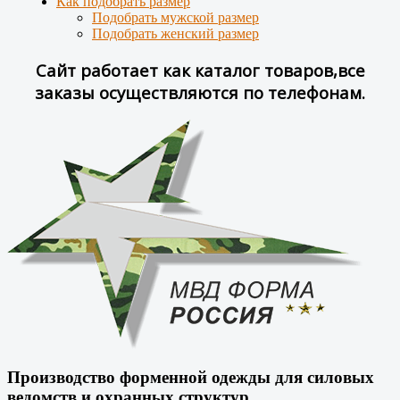
Как подобрать размер
Подобрать мужской размер
Подобрать женский размер
Сайт работает как каталог товаров,все
заказы осуществляются по телефонам.
Производство форменной одежды для силовых
ведомств и охранных структур.