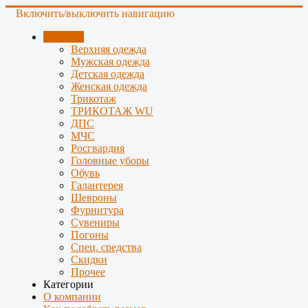
Включить/выключить навигацию
Магазин
Верхняя одежда
Мужская одежда
Детская одежда
Женская одежда
Трикотаж
ТРИКОТАЖ WU
ДПС
МЧС
Росгвардия
Головные уборы
Обувь
Галантерея
Шевроны
Фурнитура
Сувениры
Погоны
Спец. средства
Скидки
Прочее
Категории
О компании