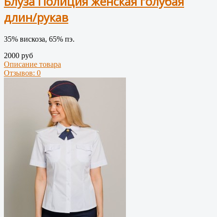
Блуза Полиция женская голубая
длин/рукав
35% вискоза, 65% пэ.
2000 руб
Описание товара
Отзывов: 0