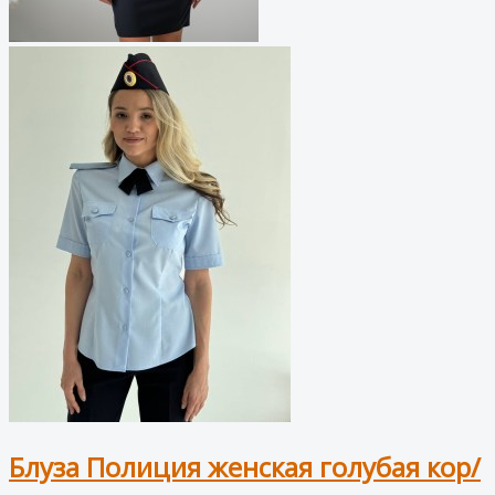
Блуза Полиция женская голубая кор/