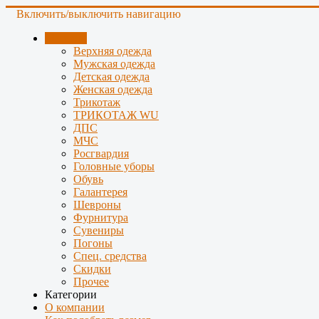
Включить/выключить навигацию
Магазин
Верхняя одежда
Мужская одежда
Детская одежда
Женская одежда
Трикотаж
ТРИКОТАЖ WU
ДПС
МЧС
Росгвардия
Головные уборы
Обувь
Галантерея
Шевроны
Фурнитура
Сувениры
Погоны
Спец. средства
Скидки
Прочее
Категории
О компании