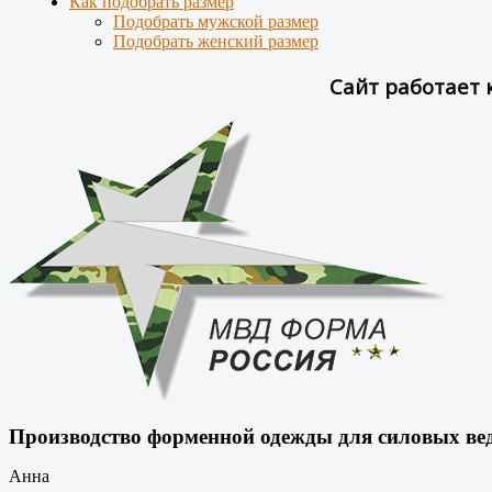
Как подобрать размер
Подобрать мужской размер
Подобрать женский размер
Сайт работает 
Производство форменной одежды для силовых вед
Анна