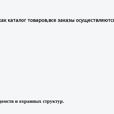
как каталог товаров,все заказы осуществляютс
омств и охранных структур.