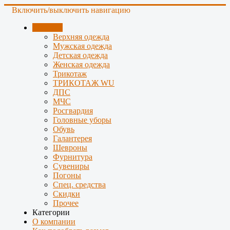
Включить/выключить навигацию
Магазин
Верхняя одежда
Мужская одежда
Детская одежда
Женская одежда
Трикотаж
ТРИКОТАЖ WU
ДПС
МЧС
Росгвардия
Головные уборы
Обувь
Галантерея
Шевроны
Фурнитура
Сувениры
Погоны
Спец. средства
Скидки
Прочее
Категории
О компании