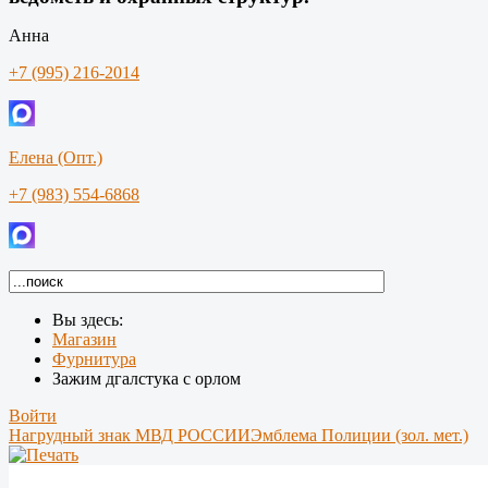
Анна
+7 (995) 216-2014
Елена (Опт.)
+7 (983) 554-6868
Вы здесь:
Магазин
Фурнитура
Зажим дгалстука с орлом
Войти
Нагрудный знак МВД РОССИИ
Эмблема Полиции (зол. мет.)