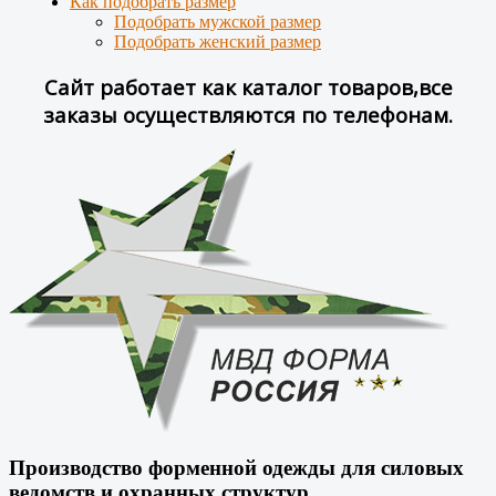
Как подобрать размер
Подобрать мужской размер
Подобрать женский размер
Сайт работает как каталог товаров,все
заказы осуществляются по телефонам.
Производство форменной одежды для силовых
ведомств и охранных структур.